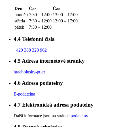
Den
Čas
Čas
pondělí
7:30 – 12:00
13:00 – 17:00
středa
7:30 – 12:00
13:00 – 17:00
pátek
7:30 – 12:00
4.4
Telefonní čísla
+420 388 328 962
4.5
Adresa internetové stránky
hracholusky-pt.cz
4.6
Adresa podatelny
E-podatelna
4.7
Elektronická adresa podatelny
Další informace jsou na stránce
podatelny
.
4.8
Datová schránka