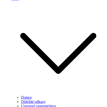
Dotace
Důležité odkazy
Usnesení zastupitelstva