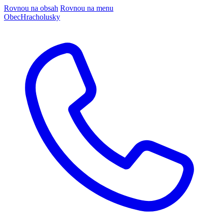
Rovnou na obsah
Rovnou na menu
Obec
Hracholusky