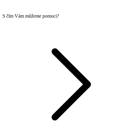
S čím Vám můžeme pomoci?