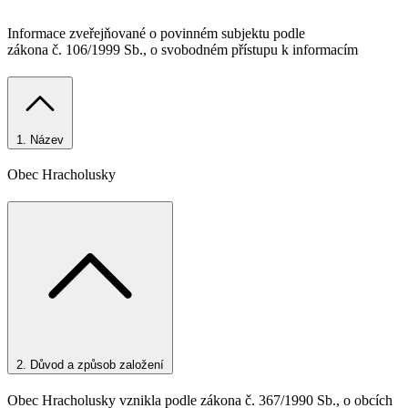
Informace zveřejňované o povinném subjektu podle
zákona č. 106/1999 Sb., o svobodném přístupu k informacím
1.
Název
Obec Hracholusky
2.
Důvod a způsob založení
Obec Hracholusky vznikla podle zákona č. 367/1990 Sb., o obcích