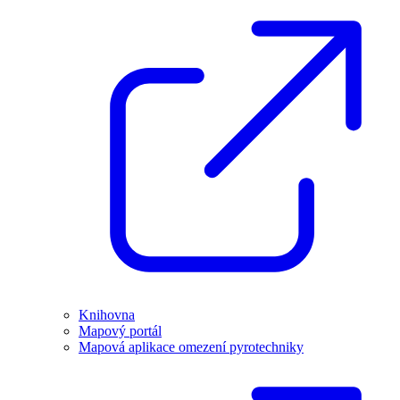
Knihovna
Mapový portál
Mapová aplikace omezení pyrotechniky