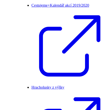
Cestujeme+Kalendář akcí 2019/2020
Hracholusky z výšky