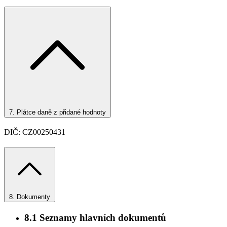
7.
Plátce daně z přidané hodnoty
DIČ: CZ00250431
8.
Dokumenty
8.1
Seznamy hlavních dokumentů