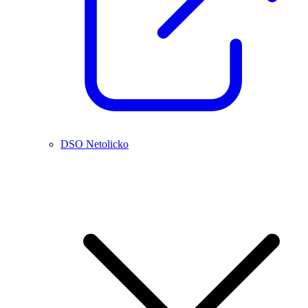
DSO Netolicko