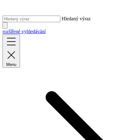
Hledaný výraz
rozšířené vyhledávání
Menu