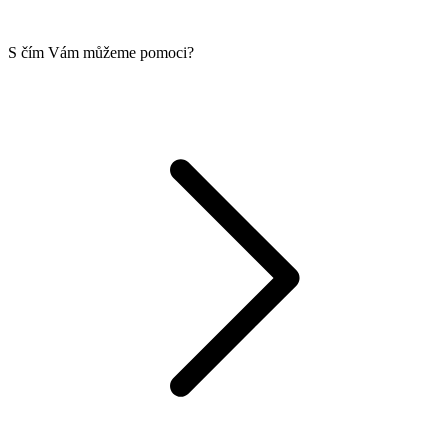
S čím Vám můžeme pomoci?