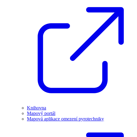
Knihovna
Mapový portál
Mapová aplikace omezení pyrotechniky