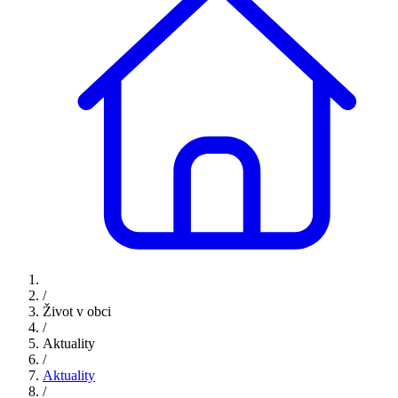
/
Život v obci
/
Aktuality
/
Aktuality
/