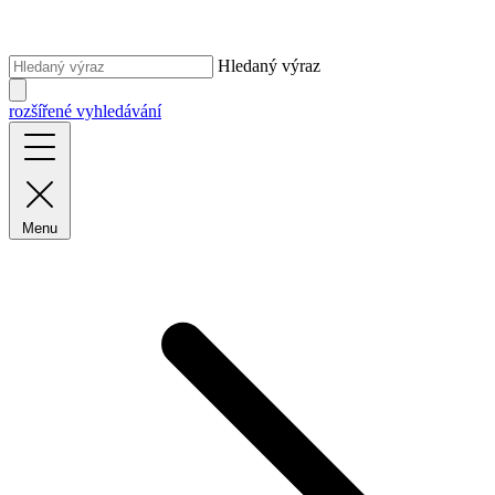
Hledaný výraz
rozšířené vyhledávání
Menu