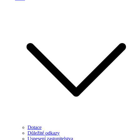
Dotace
Důležité odkazy
Usnesení zastupitelstva