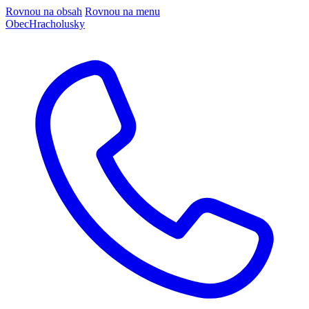
Rovnou na obsah
Rovnou na menu
Obec
Hracholusky