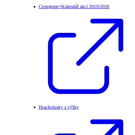
Cestujeme+Kalendář akcí 2019/2020
Hracholusky z výšky