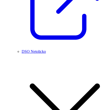
DSO Netolicko