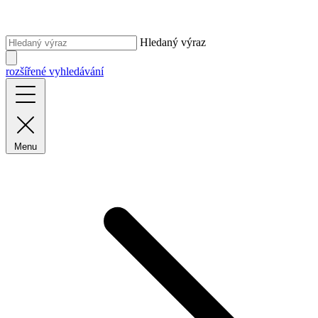
Hledaný výraz
rozšířené vyhledávání
Menu