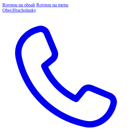
Rovnou na obsah
Rovnou na menu
Obec
Hracholusky