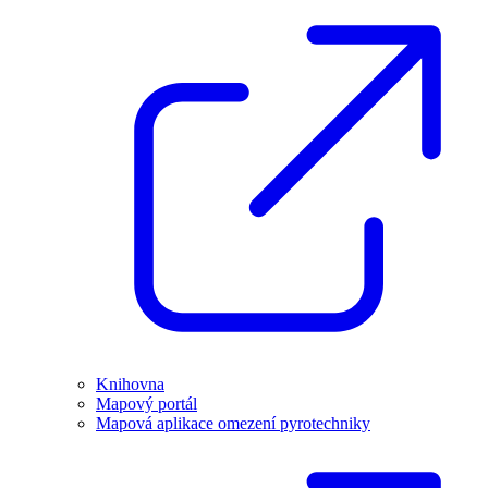
Knihovna
Mapový portál
Mapová aplikace omezení pyrotechniky