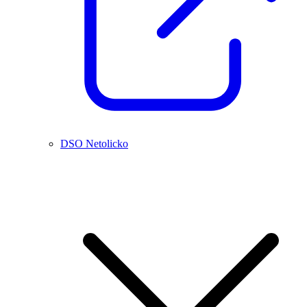
DSO Netolicko