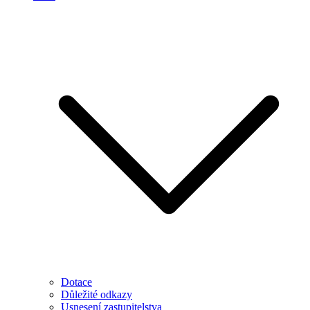
Dotace
Důležité odkazy
Usnesení zastupitelstva