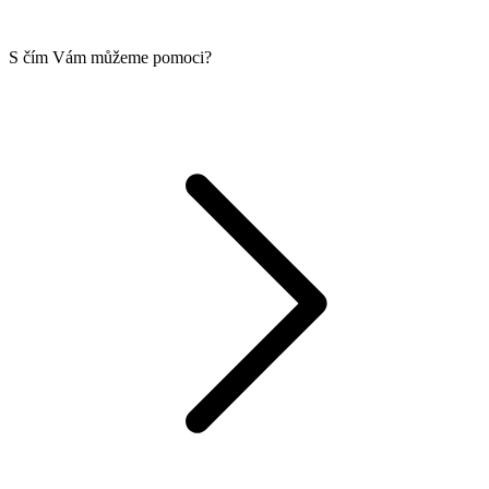
S čím Vám můžeme pomoci?