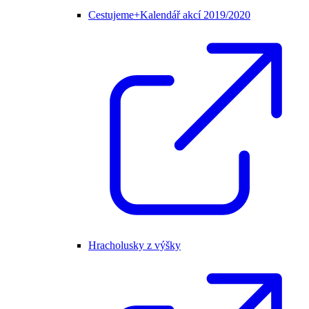
Cestujeme+Kalendář akcí 2019/2020
Hracholusky z výšky