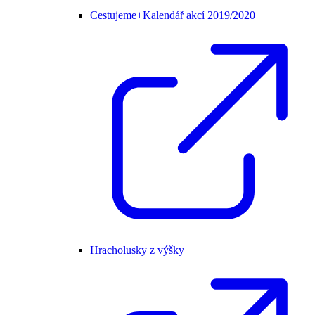
Cestujeme+Kalendář akcí 2019/2020
Hracholusky z výšky