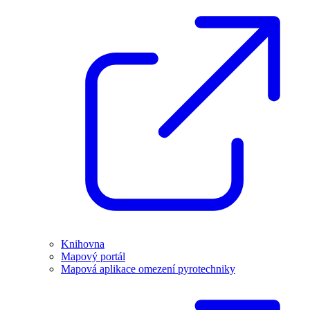
Knihovna
Mapový portál
Mapová aplikace omezení pyrotechniky