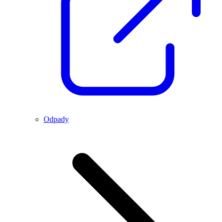
Odpady