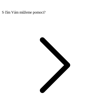
S čím Vám můžeme pomoci?