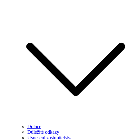
Dotace
Důležité odkazy
Usnesení zastupitelstva