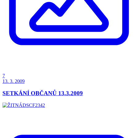
7
13. 3. 2009
SETKÁNÍ OBČANŮ 13.3.2009