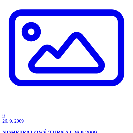
9
26. 9. 2009
NOHEJBALOVÝ TURNAJ 26.9.2009