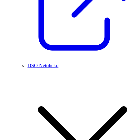
DSO Netolicko