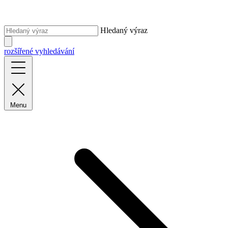
Hledaný výraz
rozšířené vyhledávání
Menu