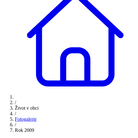
/
Život v obci
/
Fotogalerie
/
Rok 2009