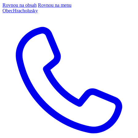
Rovnou na obsah
Rovnou na menu
Obec
Hracholusky