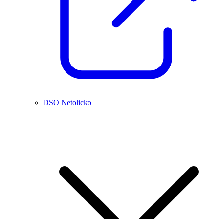
DSO Netolicko