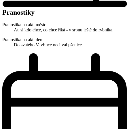
Pranostiky
Pranostika na akt. měsíc
Ať si kdo chce, co chce říká - v srpnu ještě do rybníka.
Pranostika na akt. den
Do svatého Vavřince nechval pšenice.