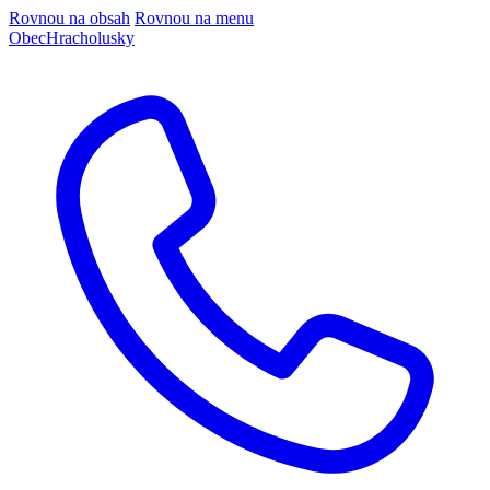
Rovnou na obsah
Rovnou na menu
Obec
Hracholusky