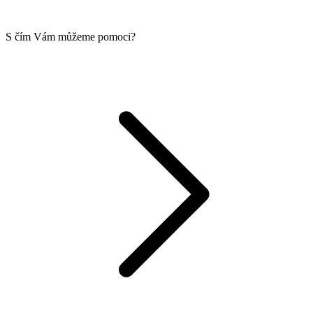
S čím Vám můžeme pomoci?