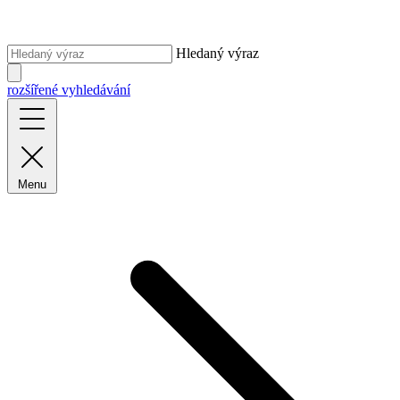
Hledaný výraz
rozšířené vyhledávání
Menu