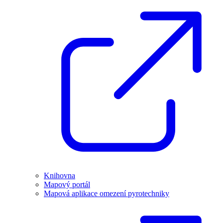
Knihovna
Mapový portál
Mapová aplikace omezení pyrotechniky