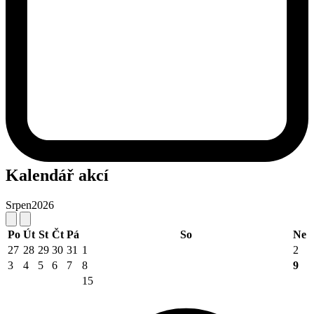
Kalendář akcí
Srpen
2026
Po
Út
St
Čt
Pá
So
Ne
27
28
29
30
31
1
2
3
4
5
6
7
8
9
15