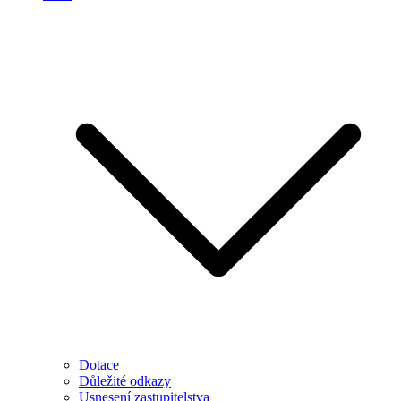
Dotace
Důležité odkazy
Usnesení zastupitelstva