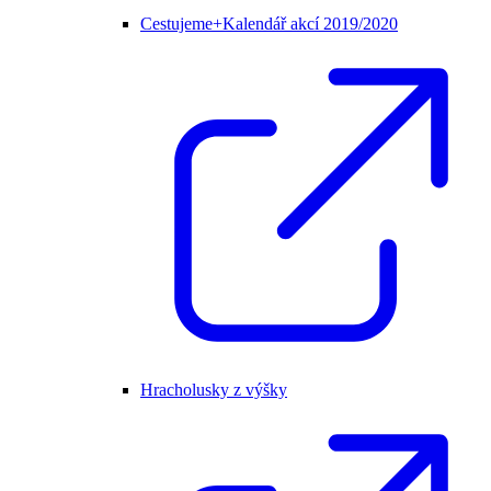
Cestujeme+Kalendář akcí 2019/2020
Hracholusky z výšky