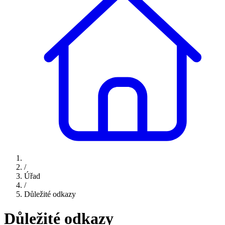
/
Úřad
/
Důležité odkazy
Důležité odkazy