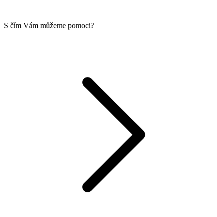
S čím Vám můžeme pomoci?