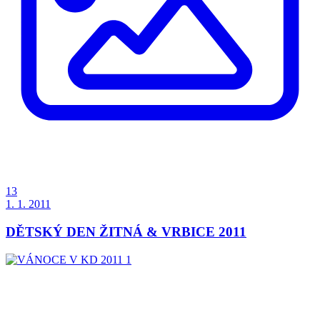
13
1. 1. 2011
DĚTSKÝ DEN ŽITNÁ & VRBICE 2011