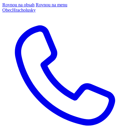
Rovnou na obsah
Rovnou na menu
Obec
Hracholusky