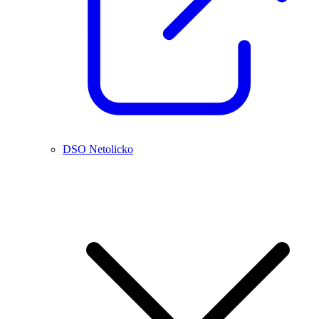
DSO Netolicko