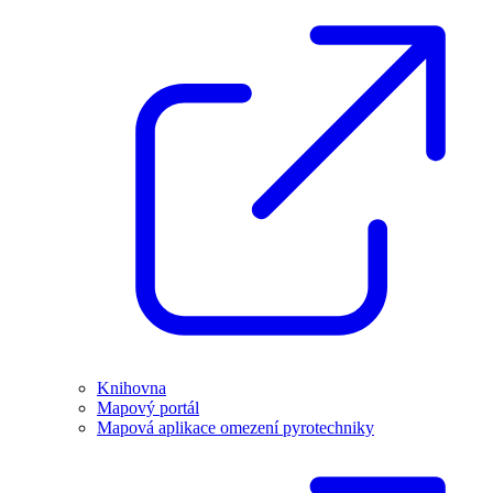
Knihovna
Mapový portál
Mapová aplikace omezení pyrotechniky