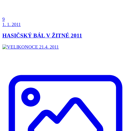
9
1. 1. 2011
HASIČSKÝ BÁL V ŽITNÉ 2011