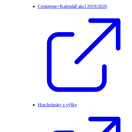
Cestujeme+Kalendář akcí 2019/2020
Hracholusky z výšky