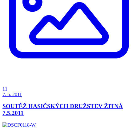
11
7. 5. 2011
SOUTĚŽ HASIČSKÝCH DRUŽSTEV ŽITNÁ
7.5.2011