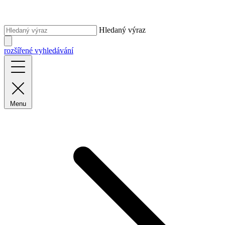
Hledaný výraz
rozšířené vyhledávání
Menu