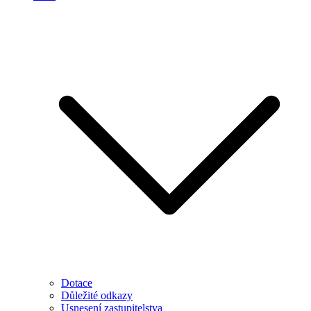
Dotace
Důležité odkazy
Usnesení zastupitelstva