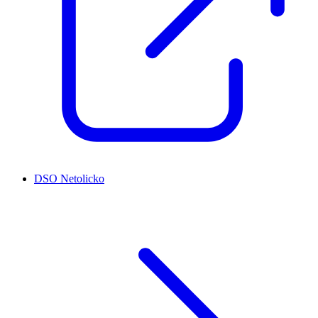
DSO Netolicko