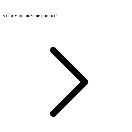
S čím Vám můžeme pomoci?