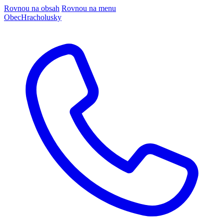
Rovnou na obsah
Rovnou na menu
Obec
Hracholusky