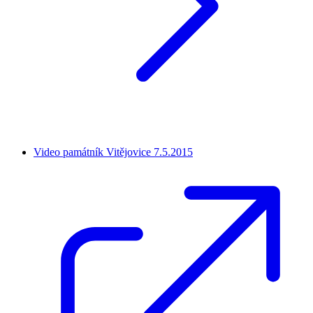
Video památník Vitějovice 7.5.2015