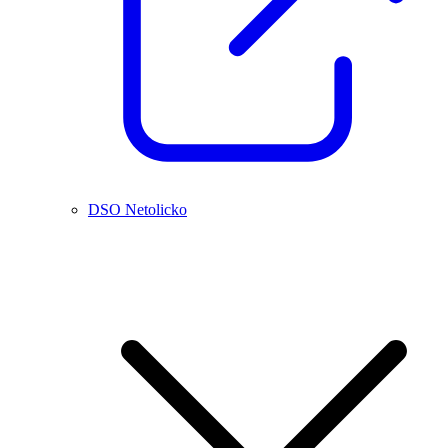
DSO Netolicko