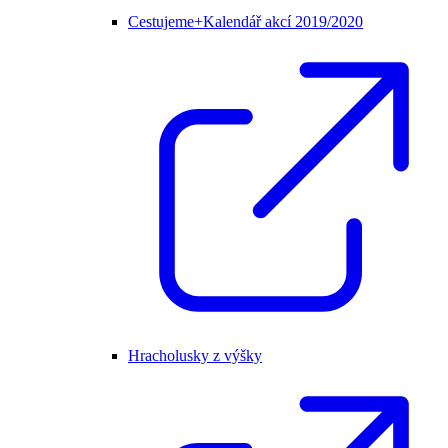
Cestujeme+Kalendář akcí 2019/2020
Hracholusky z výšky