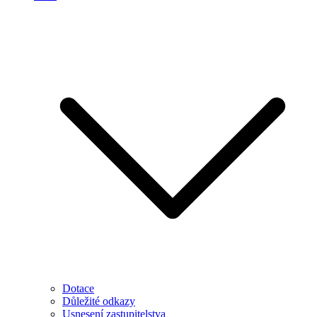
Dotace
Důležité odkazy
Usnesení zastupitelstva