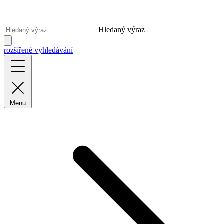
Hledaný výraz
rozšířené vyhledávání
Menu