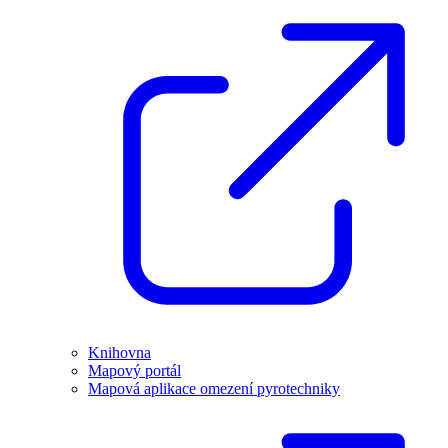
Knihovna
Mapový portál
Mapová aplikace omezení pyrotechniky