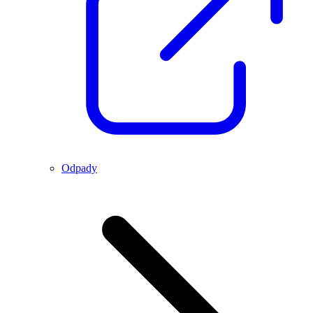
Odpady