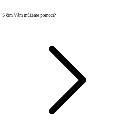
S čím Vám můžeme pomoci?