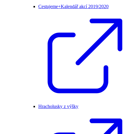
Cestujeme+Kalendář akcí 2019/2020
Hracholusky z výšky