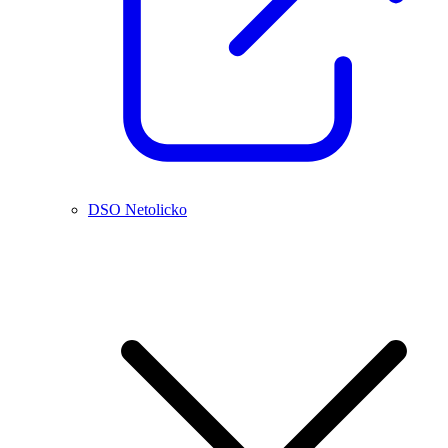
DSO Netolicko