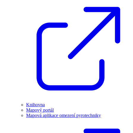
Knihovna
Mapový portál
Mapová aplikace omezení pyrotechniky