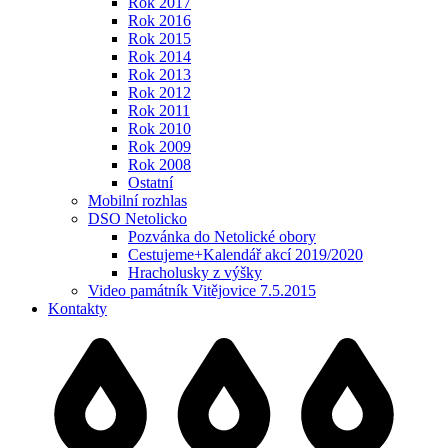
Rok 2017
Rok 2016
Rok 2015
Rok 2014
Rok 2013
Rok 2012
Rok 2011
Rok 2010
Rok 2009
Rok 2008
Ostatní
Mobilní rozhlas
DSO Netolicko
Pozvánka do Netolické obory
Cestujeme+Kalendář akcí 2019/2020
Hracholusky z výšky
Video památník Vitějovice 7.5.2015
Kontakty