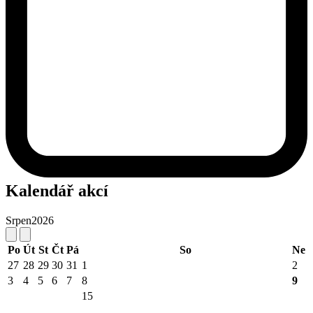
Kalendář akcí
Srpen
2026
Po
Út
St
Čt
Pá
So
Ne
27
28
29
30
31
1
2
3
4
5
6
7
8
9
15