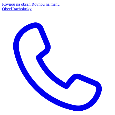
Rovnou na obsah
Rovnou na menu
Obec
Hracholusky