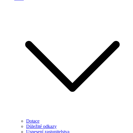
Dotace
Důležité odkazy
Usnesení zastupitelstva