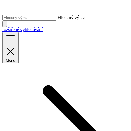
Hledaný výraz
rozšířené vyhledávání
Menu