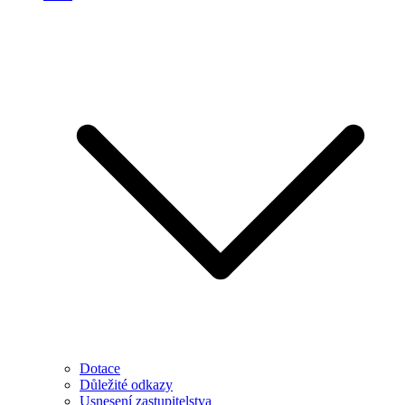
Dotace
Důležité odkazy
Usnesení zastupitelstva