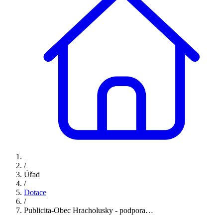
/
Úřad
/
Dotace
/
Publicita-Obec Hracholusky - podpora…