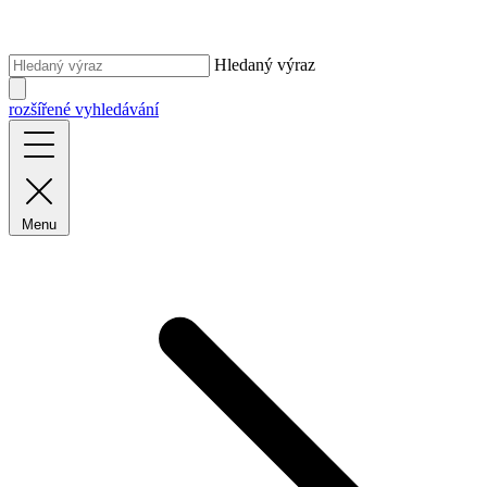
Hledaný výraz
rozšířené vyhledávání
Menu