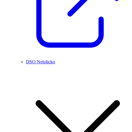
DSO Netolicko