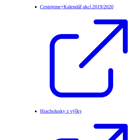
Cestujeme+Kalendář akcí 2019/2020
Hracholusky z výšky