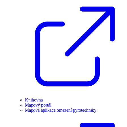
Knihovna
Mapový portál
Mapová aplikace omezení pyrotechniky