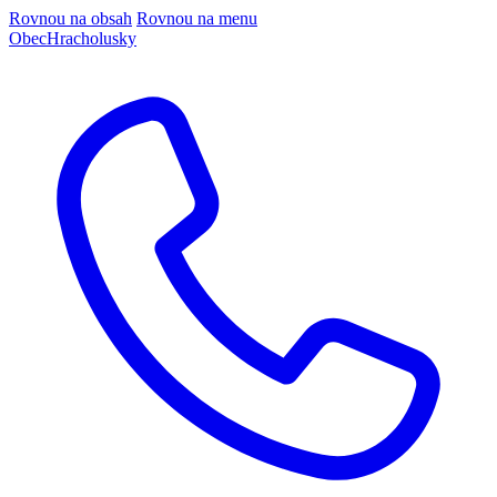
Rovnou na obsah
Rovnou na menu
Obec
Hracholusky