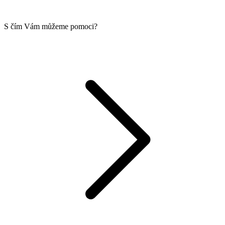
S čím Vám můžeme pomoci?