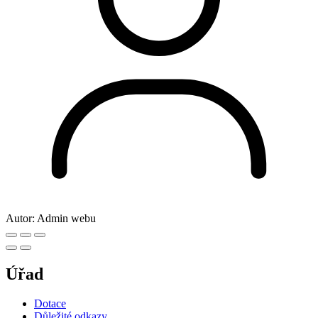
Autor:
Admin webu
Úřad
Dotace
Důležité odkazy