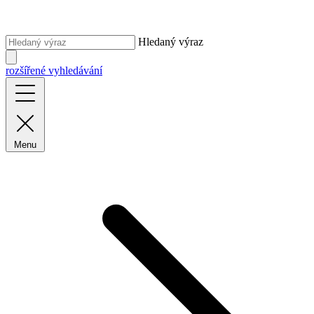
Hledaný výraz
rozšířené vyhledávání
Menu