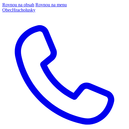
Rovnou na obsah
Rovnou na menu
Obec
Hracholusky