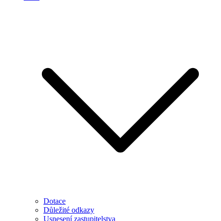
Dotace
Důležité odkazy
Usnesení zastupitelstva