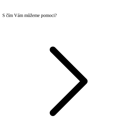
S čím Vám můžeme pomoci?