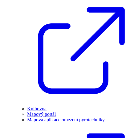
Knihovna
Mapový portál
Mapová aplikace omezení pyrotechniky