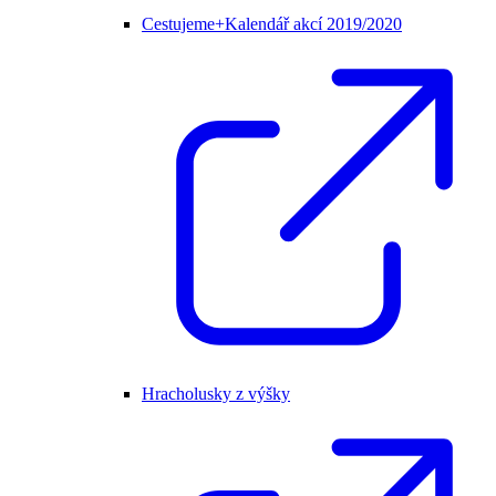
Cestujeme+Kalendář akcí 2019/2020
Hracholusky z výšky