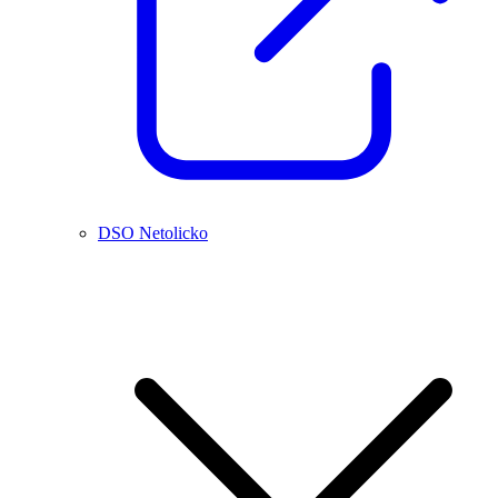
DSO Netolicko