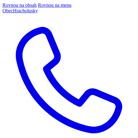
Rovnou na obsah
Rovnou na menu
Obec
Hracholusky