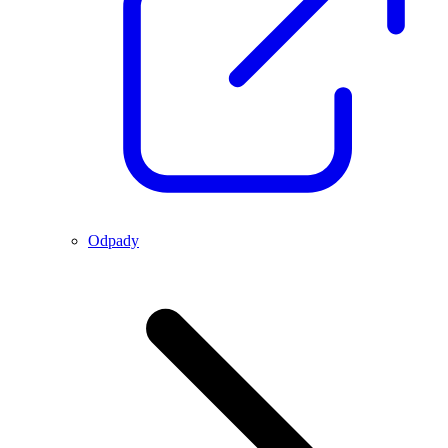
Odpady