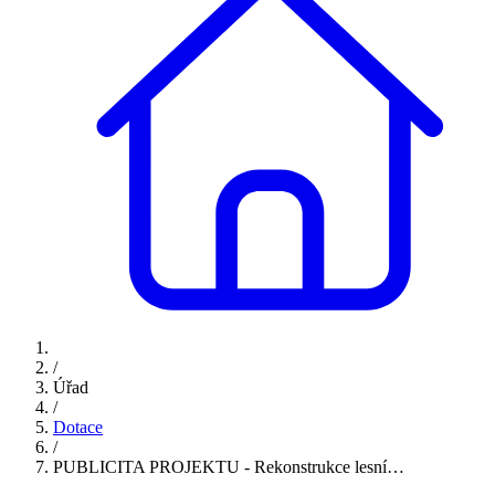
/
Úřad
/
Dotace
/
PUBLICITA PROJEKTU - Rekonstrukce lesní…