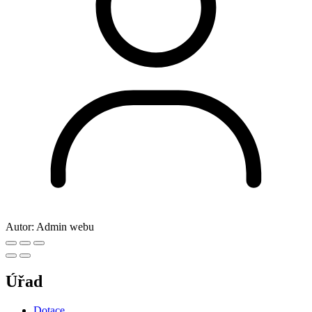
Autor:
Admin webu
Úřad
Dotace