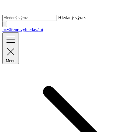
Hledaný výraz
rozšířené vyhledávání
Menu