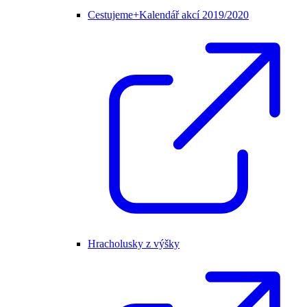
Cestujeme+Kalendář akcí 2019/2020
Hracholusky z výšky