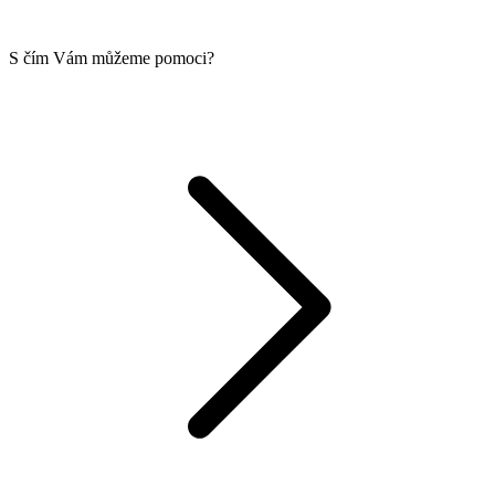
S čím Vám můžeme pomoci?