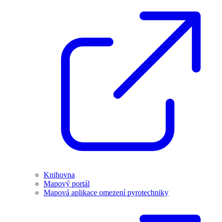
Knihovna
Mapový portál
Mapová aplikace omezení pyrotechniky