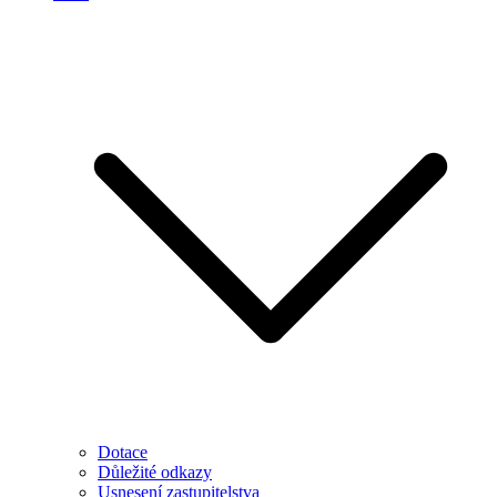
Dotace
Důležité odkazy
Usnesení zastupitelstva