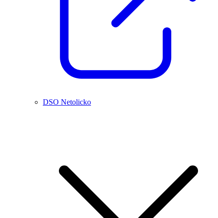
DSO Netolicko