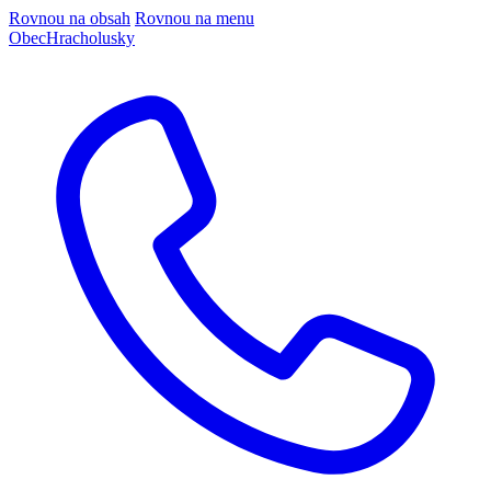
Rovnou na obsah
Rovnou na menu
Obec
Hracholusky