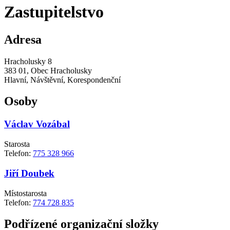
Zastupitelstvo
Adresa
Hracholusky 8
383 01, Obec Hracholusky
Hlavní, Návštěvní, Korespondenční
Osoby
Václav Vozábal
Starosta
Telefon:
775 328 966
Jiří Doubek
Místostarosta
Telefon:
774 728 835
Podřízené organizační složky