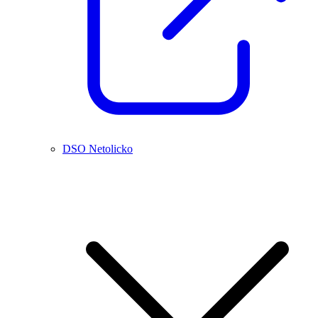
DSO Netolicko