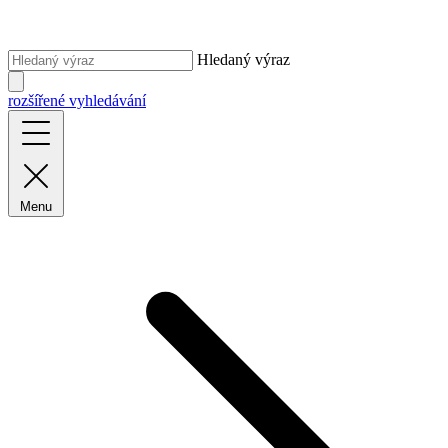
Hledaný výraz
rozšířené vyhledávání
Menu