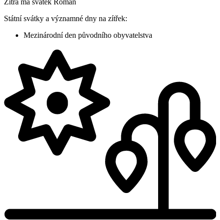
Zítra má svátek
Roman
Státní svátky a významné dny na zítřek:
Mezinárodní den původního obyvatelstva