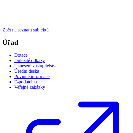
Zpět na seznam subjektů
Úřad
Dotace
Důležité odkazy
Usnesení zastupitelstva
Úřední deska
Povinné informace
E-podatelna
Veřejné zakázky