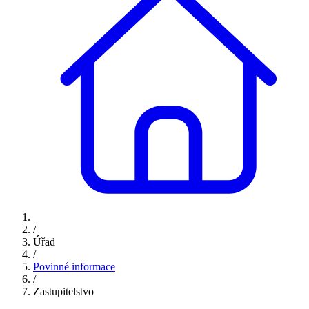
/
Úřad
/
Povinné informace
/
Zastupitelstvo