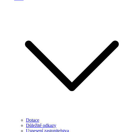
Dotace
Důležité odkazy
Usnesení zastupitelstva