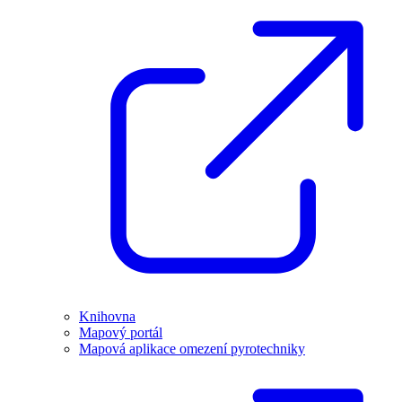
Knihovna
Mapový portál
Mapová aplikace omezení pyrotechniky