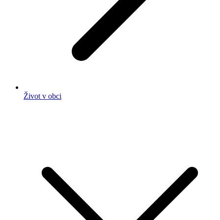
Život v obci