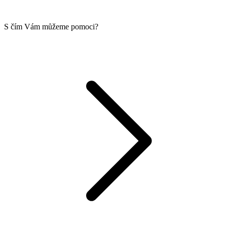
S čím Vám můžeme pomoci?