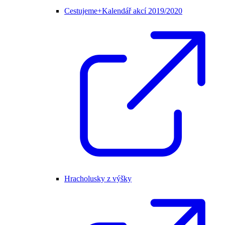
Cestujeme+Kalendář akcí 2019/2020
Hracholusky z výšky