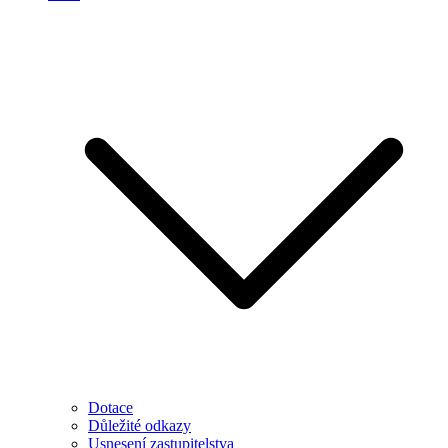
Dotace
Důležité odkazy
Usnesení zastupitelstva