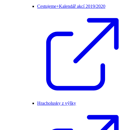
Cestujeme+Kalendář akcí 2019/2020
Hracholusky z výšky