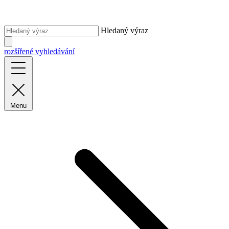
Hledaný výraz
rozšířené vyhledávání
Menu