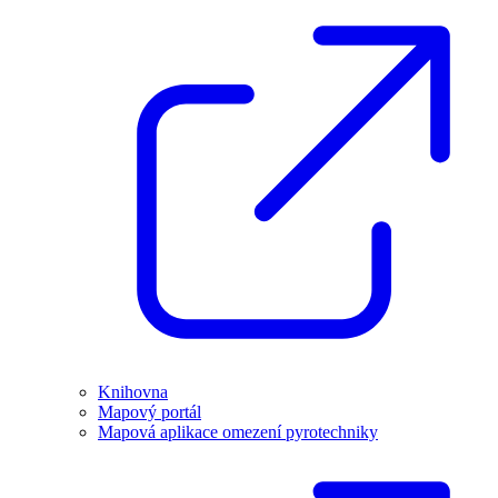
Knihovna
Mapový portál
Mapová aplikace omezení pyrotechniky