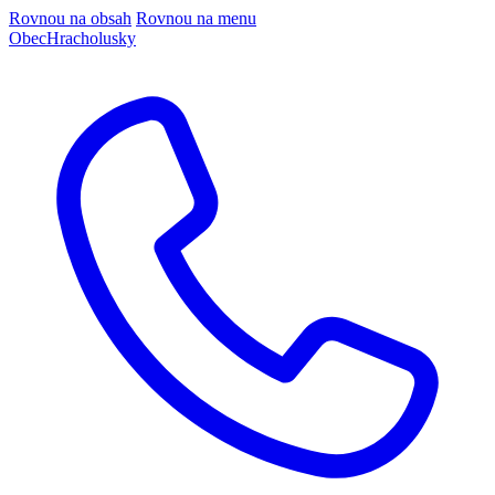
Rovnou na obsah
Rovnou na menu
Obec
Hracholusky