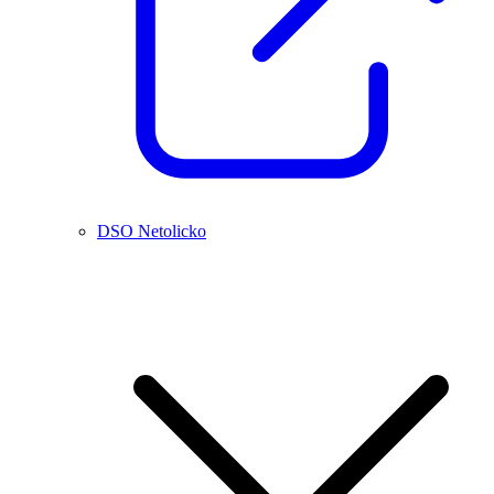
DSO Netolicko