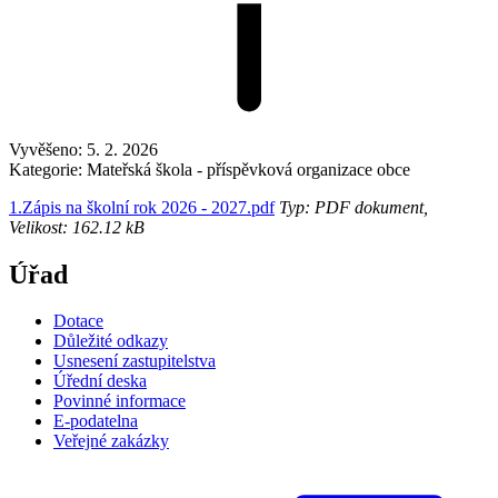
Vyvěšeno:
5. 2. 2026
Kategorie:
Mateřská škola - příspěvková organizace obce
1.Zápis na školní rok 2026 - 2027.pdf
Typ: PDF dokument,
Velikost: 162.12 kB
Úřad
Dotace
Důležité odkazy
Usnesení zastupitelstva
Úřední deska
Povinné informace
E-podatelna
Veřejné zakázky