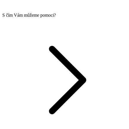
S čím Vám můžeme pomoci?