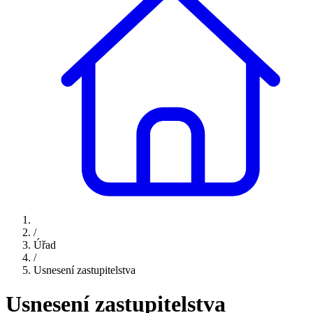
/
Úřad
/
Usnesení zastupitelstva
Usnesení zastupitelstva