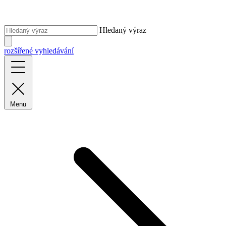
Hledaný výraz
rozšířené vyhledávání
Menu