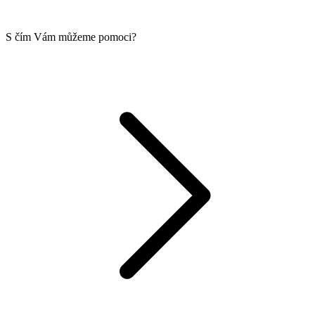
S čím Vám můžeme pomoci?