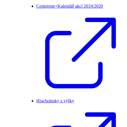
Cestujeme+Kalendář akcí 2019/2020
Hracholusky z výšky