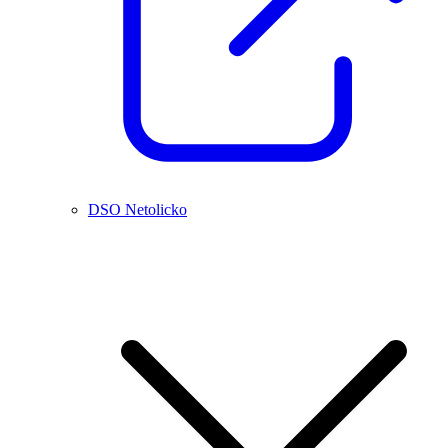
DSO Netolicko