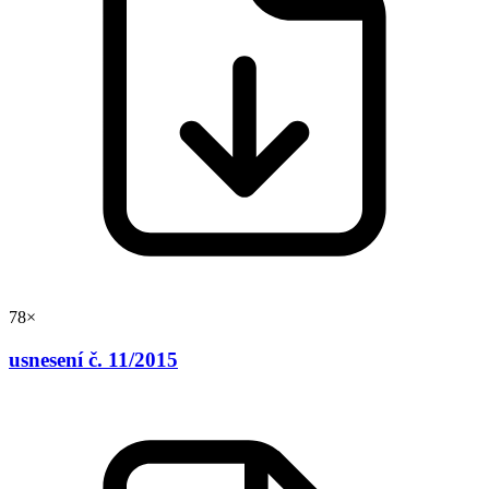
78×
usnesení č. 11/2015