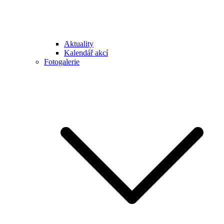
Aktuality
Kalendář akcí
Fotogalerie