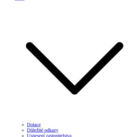
Dotace
Důležité odkazy
Usnesení zastupitelstva