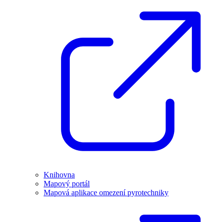
Knihovna
Mapový portál
Mapová aplikace omezení pyrotechniky