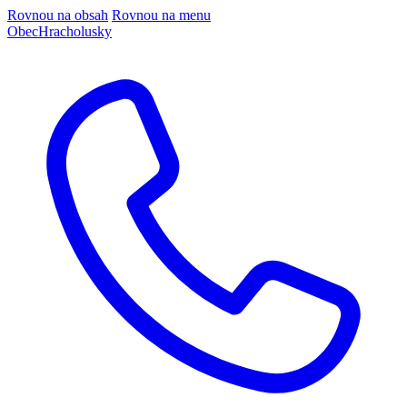
Rovnou na obsah
Rovnou na menu
Obec
Hracholusky