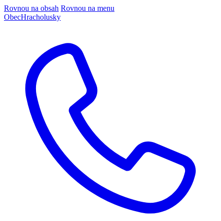
Rovnou na obsah
Rovnou na menu
Obec
Hracholusky