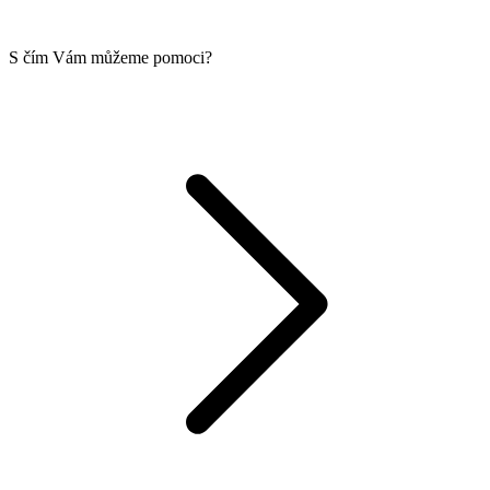
S čím Vám můžeme pomoci?