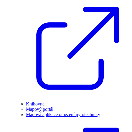
Knihovna
Mapový portál
Mapová aplikace omezení pyrotechniky