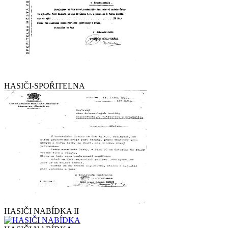
HASIČI-SPOŘITELNA
HASIČI NABÍDKA II