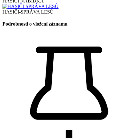
HASIČI NABÍDKA
HASIČI-SPRÁVA LESŮ
Podrobnosti o vložení záznamu