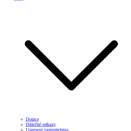
Dotace
Důležité odkazy
Usnesení zastupitelstva