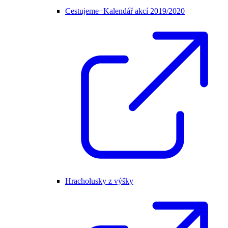
Cestujeme+Kalendář akcí 2019/2020
Hracholusky z výšky