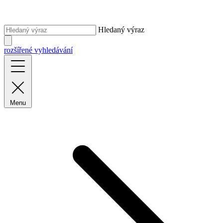
Hledaný výraz
rozšířené vyhledávání
Menu