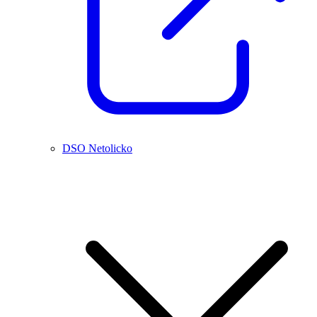
DSO Netolicko