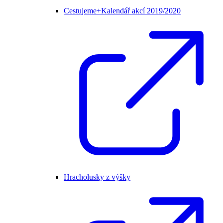
Cestujeme+Kalendář akcí 2019/2020
Hracholusky z výšky