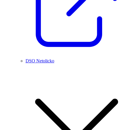
DSO Netolicko