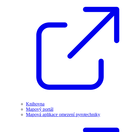
Knihovna
Mapový portál
Mapová aplikace omezení pyrotechniky