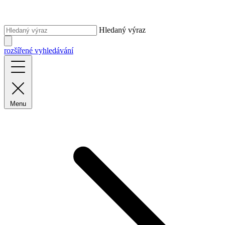
Hledaný výraz
rozšířené vyhledávání
Menu