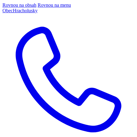
Rovnou na obsah
Rovnou na menu
Obec
Hracholusky