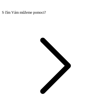
S čím Vám můžeme pomoci?