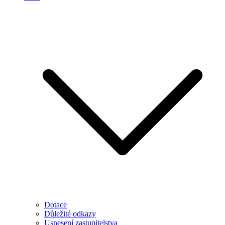
Dotace
Důležité odkazy
Usnesení zastupitelstva