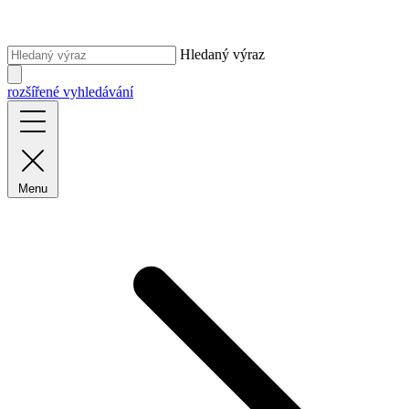
Hledaný výraz
rozšířené vyhledávání
Menu