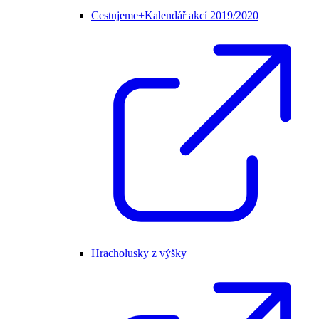
Cestujeme+Kalendář akcí 2019/2020
Hracholusky z výšky