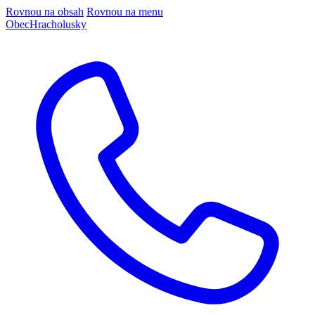
Rovnou na obsah
Rovnou na menu
Obec
Hracholusky