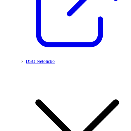
DSO Netolicko