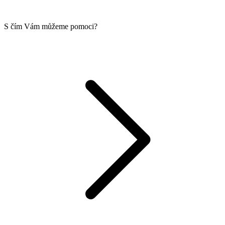
S čím Vám můžeme pomoci?