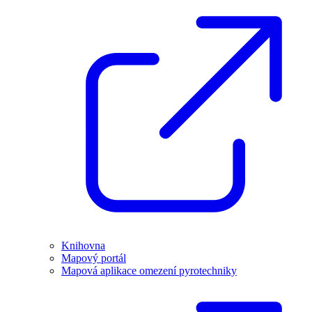
Knihovna
Mapový portál
Mapová aplikace omezení pyrotechniky