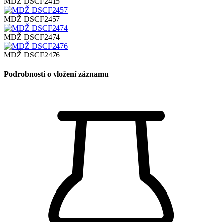
MDŽ DSCF2415
MDŽ DSCF2457
MDŽ DSCF2474
MDŽ DSCF2476
Podrobnosti o vložení záznamu