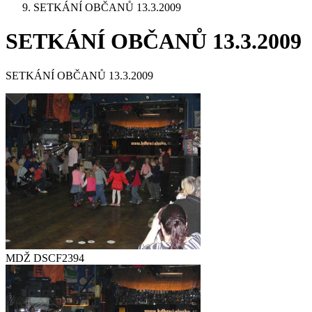
SETKÁNÍ OBČANŮ 13.3.2009
SETKÁNÍ OBČANŮ 13.3.2009
SETKÁNÍ OBČANŮ 13.3.2009
MDŽ DSCF2394