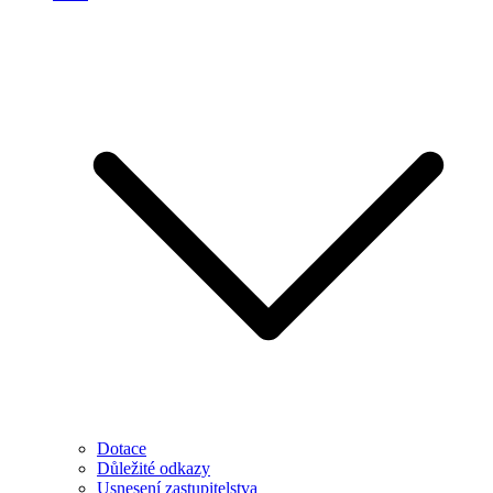
Dotace
Důležité odkazy
Usnesení zastupitelstva