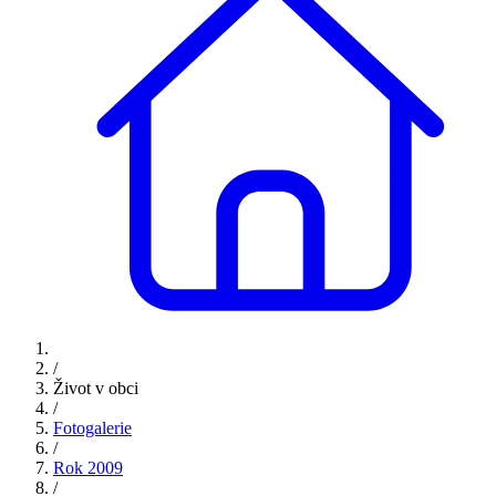
/
Život v obci
/
Fotogalerie
/
Rok 2009
/