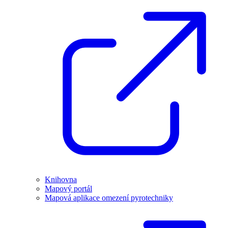
Knihovna
Mapový portál
Mapová aplikace omezení pyrotechniky