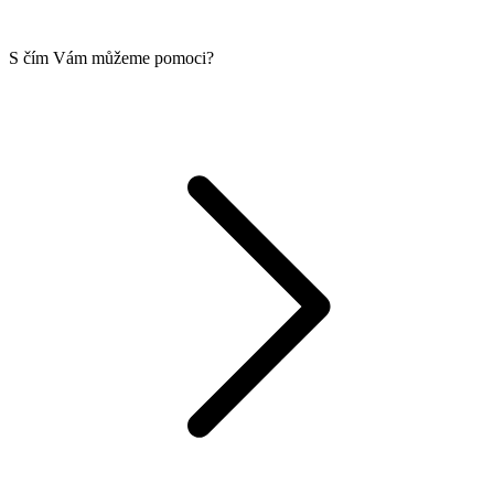
S čím Vám můžeme pomoci?