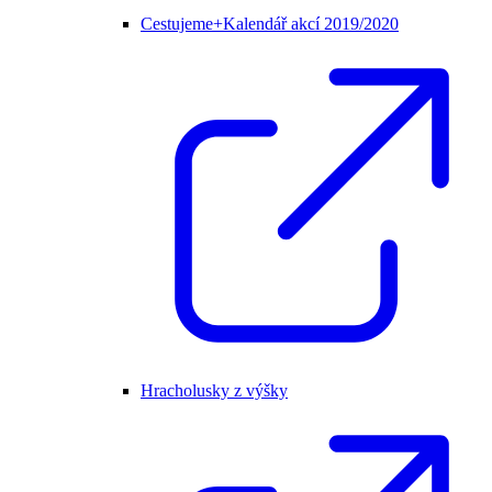
Cestujeme+Kalendář akcí 2019/2020
Hracholusky z výšky