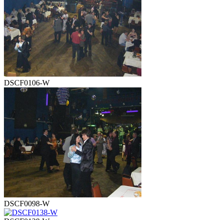
DSCF0106-W
DSCF0098-W