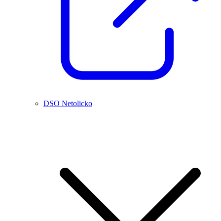
DSO Netolicko