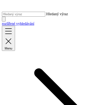
Hledaný výraz
rozšířené vyhledávání
Menu