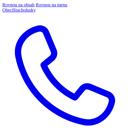
Rovnou na obsah
Rovnou na menu
Obec
Hracholusky