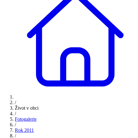
/
Život v obci
/
Fotogalerie
/
Rok 2011
/