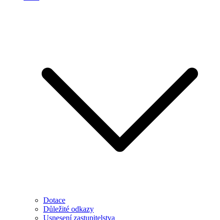
Dotace
Důležité odkazy
Usnesení zastupitelstva