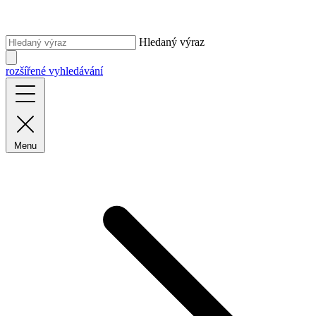
Hledaný výraz
rozšířené vyhledávání
Menu