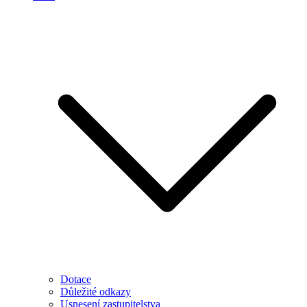
Dotace
Důležité odkazy
Usnesení zastupitelstva