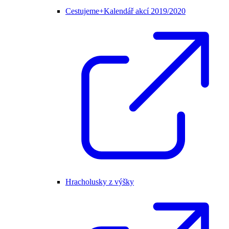
Cestujeme+Kalendář akcí 2019/2020
Hracholusky z výšky