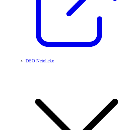
DSO Netolicko