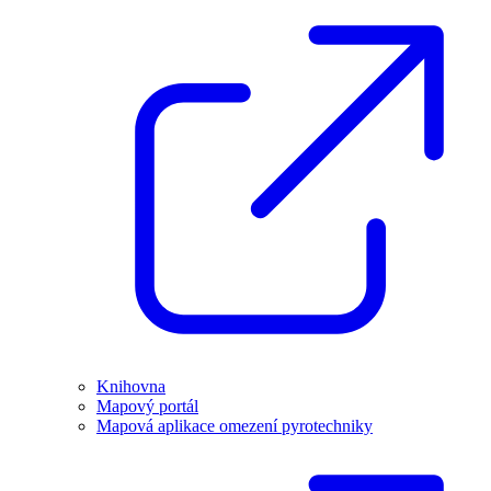
Knihovna
Mapový portál
Mapová aplikace omezení pyrotechniky