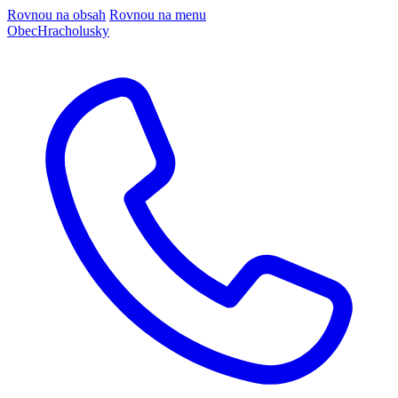
Rovnou na obsah
Rovnou na menu
Obec
Hracholusky