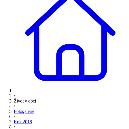
/
Život v obci
/
Fotogalerie
/
Rok 2018
/