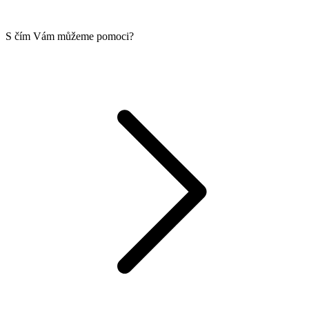
S čím Vám můžeme pomoci?